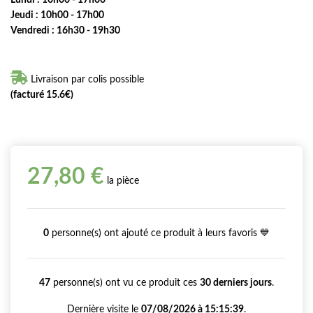
Jeudi : 10h00 - 17h00
Vendredi : 16h30 - 19h30

Livraison par colis possible
(facturé 15.6€)
27,80 €
la pièce
0
personne(s) ont ajouté ce produit à leurs favoris 💙
47
personne(s) ont vu ce produit ces
30 derniers jours
.
Dernière visite le
07/08/2026 à 15:15:39
.