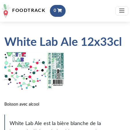
FOODTRACK
0
White Lab Ale 12x33cl
Boisson avec alcool
White Lab Ale est la bière blanche de la