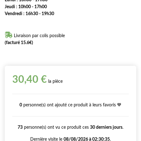
Jeudi : 10h00 - 17h00
Vendredi : 16h30 - 19h30

Livraison par colis possible
(facturé 15.6€)
30,40 €
la pièce
0
personne(s) ont ajouté ce produit à leurs favoris 💙
73
personne(s) ont vu ce produit ces
30 derniers jours
.
Dernière visite le
08/08/2026 à 02:30:35
.