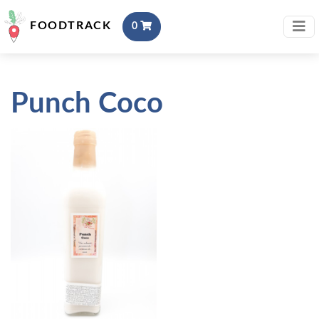
FOODTRACK
0
Punch Coco