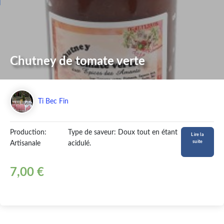
Chutney de tomate verte
Ti Bec Fin
Production:
Type de saveur: Doux tout en étant
Lire la
suite
Artisanale
acidulé.
7,00 €