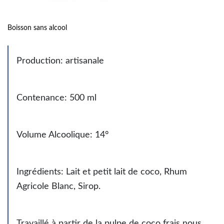
Boisson sans alcool
Production: artisanale
Contenance: 500 ml
Volume Alcoolique: 14°
Ingrédients: Lait et petit lait de coco, Rhum
Agricole Blanc, Sirop.
Travaillé à partir de la pulpe de coco frais nous