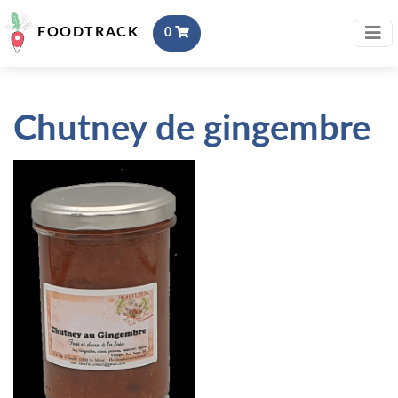
FOODTRACK
0
Chutney de gingembre