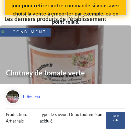
jour pour retirer votre commande si vous avez
choisi la vente à emporter par exemple, ou en
Les derniers produits de l'établissement
point relais.
CONDIMENT
Chutney de tomate verte
Ti Bec Fin
Production:
Type de saveur: Doux tout en étant
Lire la
suite
Artisanale
acidulé.