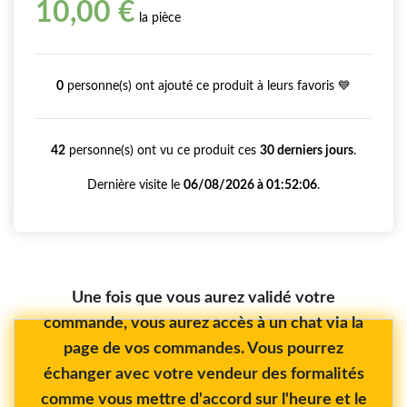
10,00 €
la pièce
0
personne(s) ont ajouté ce produit à leurs favoris 💙
42
personne(s) ont vu ce produit ces
30 derniers jours
.
Dernière visite le
06/08/2026 à 01:52:06
.
Une fois que vous aurez validé votre
commande, vous aurez accès à un chat via la
page de vos commandes. Vous pourrez
échanger avec votre vendeur des formalités
comme vous mettre d'accord sur l'heure et le