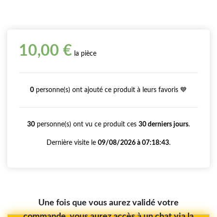
10,00 €
la pièce
0
personne(s) ont ajouté ce produit à leurs favoris 💙
30
personne(s) ont vu ce produit ces
30 derniers jours
.
Dernière visite le
09/08/2026 à 07:18:43
.
Une fois que vous aurez validé votre
commande, vous aurez accès à un chat via la