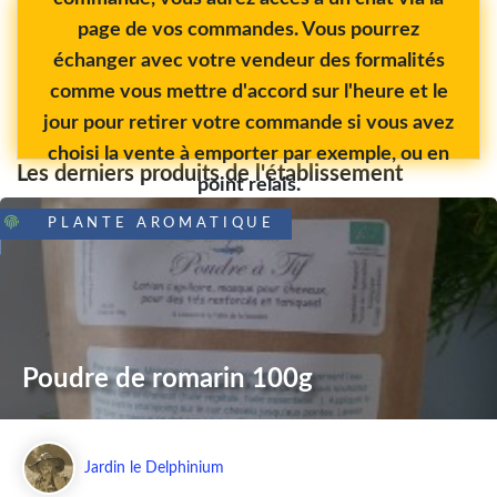
page de vos commandes. Vous pourrez
échanger avec votre vendeur des formalités
comme vous mettre d'accord sur l'heure et le
jour pour retirer votre commande si vous avez
choisi la vente à emporter par exemple, ou en
Les derniers produits de l'établissement
point relais.
PLANTE AROMATIQUE
Poudre de romarin 100g
Jardin le Delphinium