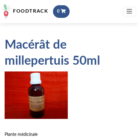
FOODTRACK
0
Macérât de
millepertuis 50ml
Plante médicinale