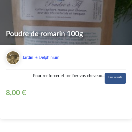
Poudre de romarin 100g
Jardin le Delphinium
Pour renforcer et tonifier vos cheveux
...
Lire la suite
8,00 €