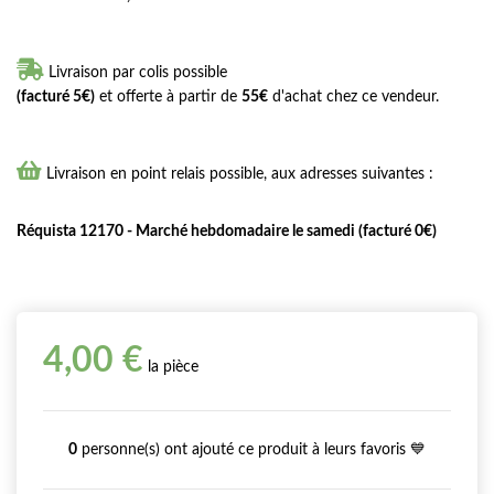

Livraison par colis possible
(facturé 5€)
et offerte à partir de
55€
d'achat chez ce vendeur.

Livraison en point relais possible, aux adresses suivantes :
Réquista 12170 - Marché hebdomadaire le samedi (facturé 0€)
4,00 €
la pièce
0
personne(s) ont ajouté ce produit à leurs favoris 💙