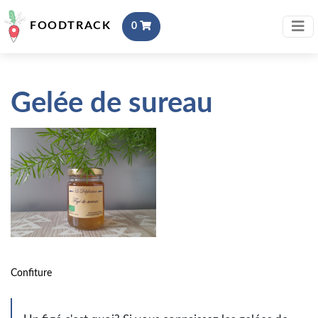
FOODTRACK
0
Gelée de sureau
Confiture