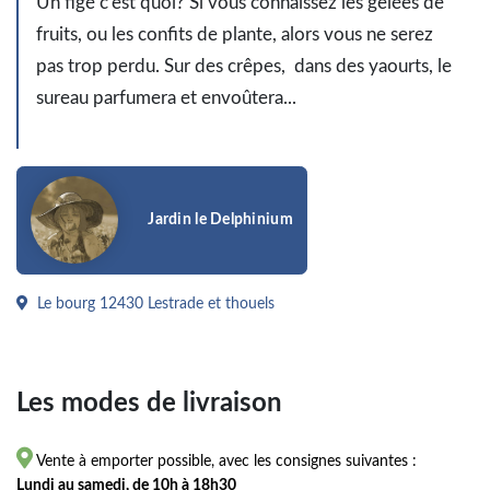
Un figé c'est quoi?
Si vous connaissez les gelées de
fruits, ou les confits de plante, alors vous ne serez
pas trop perdu. Sur des crêpes, dans des yaourts, le
sureau parfumera et envoûtera...
Jardin le Delphinium
Le bourg 12430 Lestrade et thouels
Les modes de livraison

Vente à emporter possible, avec les consignes suivantes :
Lundi au samedi, de 10h à 18h30