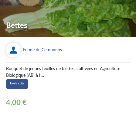
Bettes
Ferme de Cernunnos
Bouquet de jeunes feuilles de blettes, cultivées en Agriculture
Biologique (AB) à l ...
Lire la suite
4,00 €