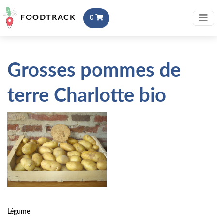
FOODTRACK
0
Grosses pommes de
terre Charlotte bio
Légume