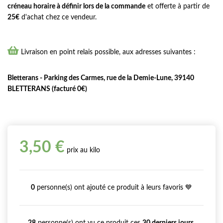
créneau horaire à définir lors de la commande
et offerte à partir de
25€
d'achat chez ce vendeur.

Livraison en point relais possible, aux adresses suivantes :
Bletterans - Parking des Carmes, rue de la Demie-Lune, 39140
BLETTERANS (facturé 0€)
3,50 €
prix au kilo
0
personne(s) ont ajouté ce produit à leurs favoris 💙
28
personne(s) ont vu ce produit ces
30 derniers jours
.