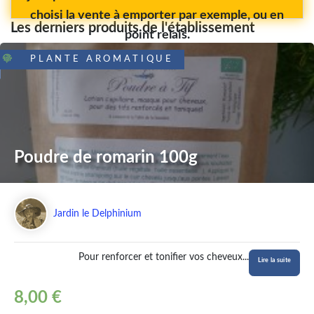
choisi la vente à emporter par exemple, ou en
Les derniers produits de l'établissement
point relais.
PLANTE AROMATIQUE
Poudre de romarin 100g
Jardin le Delphinium
Pour renforcer et tonifier vos cheveux
...
Lire la suite
8,00 €