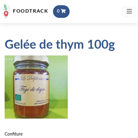
FOODTRACK
0
Gelée de thym 100g
Confiture