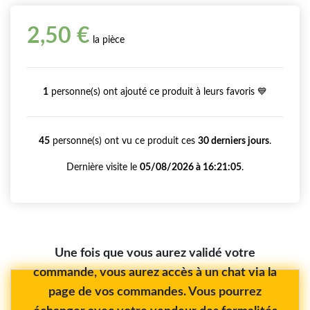
2,50 €
la pièce
1
personne(s) ont ajouté ce produit à leurs favoris 💙
45
personne(s) ont vu ce produit ces
30 derniers jours
.
Dernière visite le
05/08/2026 à 16:21:05
.
Une fois que vous aurez validé votre
commande, vous aurez accès à un chat via la
page de vos commandes. Vous pourrez