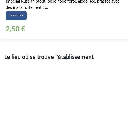
Imperial Russian Stout, bière noire forte, alcoolisée, brassée avec
des malts fortement t ...
Lire la suite
2,50 €
Le lieu où se trouve l'établissement