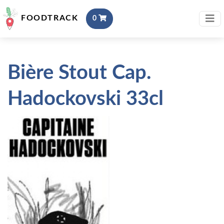
FOODTRACK
0
Bière Stout Cap.
Hadockovski 33cl