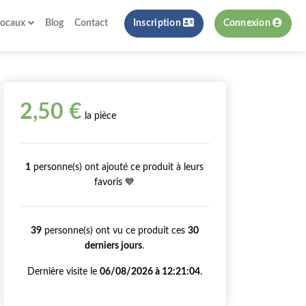
locaux
Blog
Contact
Inscription
Connexion
2,50 €
la pièce
1
personne(s) ont ajouté ce produit à leurs
favoris 💙
39
personne(s) ont vu ce produit ces
30
derniers jours
.
Dernière visite le
06/08/2026 à 12:21:04
.