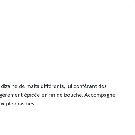
izaine de malts différents, lui confèrant des
Légèrement épicée en fin de bouche. Accompagne
aux pléonasmes.