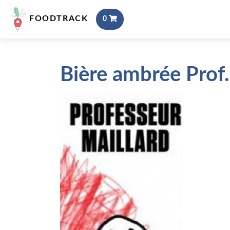
FOODTRACK
0
Bière ambrée Prof.