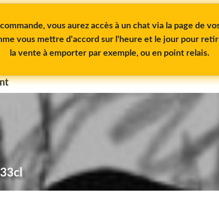
e commande, vous aurez accès à un chat via la page de 
me vous mettre d'accord sur l'heure et le jour pour reti
la vente à emporter par exemple, ou en point relais.
nt
 33cl