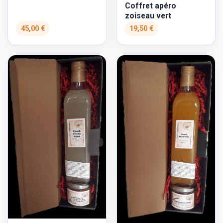
Coffret apéro
zoiseau vert
45,00 €
19,50 €