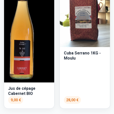
Cuba Serrano 1KG -
Moulu
Jus de cépage
Cabernet BIO
9,00 €
28,00 €