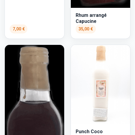
Rhum arrangé
Capucine
7,00 €
35,00 €
Punch Coco