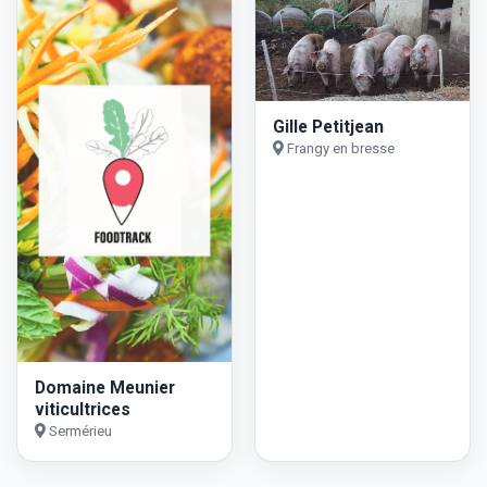
Gille Petitjean
Frangy en bresse
Domaine Meunier
viticultrices
Sermérieu