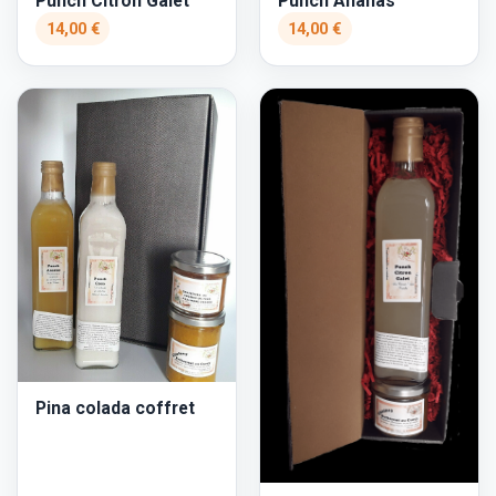
Punch Citron Galet
Punch Ananas
14,00 €
14,00 €
Pina colada coffret