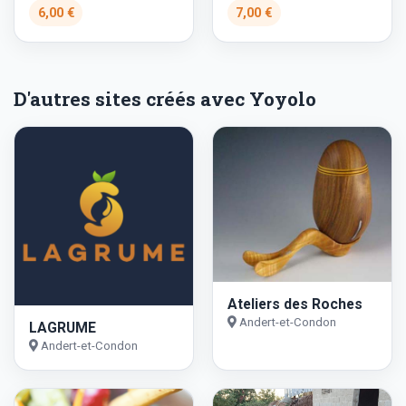
6,00 €
7,00 €
D'autres sites créés avec Yoyolo
Ateliers des Roches
Andert-et-Condon
LAGRUME
Andert-et-Condon