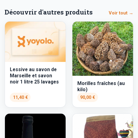
Découvrir d'autres produits
Voir tout →
Lessive au savon de
Marseille et savon
noir 1 litre 25 lavages
Morilles fraîches (au
kilo)
11,40 €
90,00 €