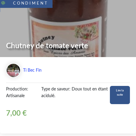
CONDIMENT
Chutney de tomate verte
Ti Bec Fin
Production:
Type de saveur: Doux tout en étant
Lire la
suite
Artisanale
acidulé.
7,00 €