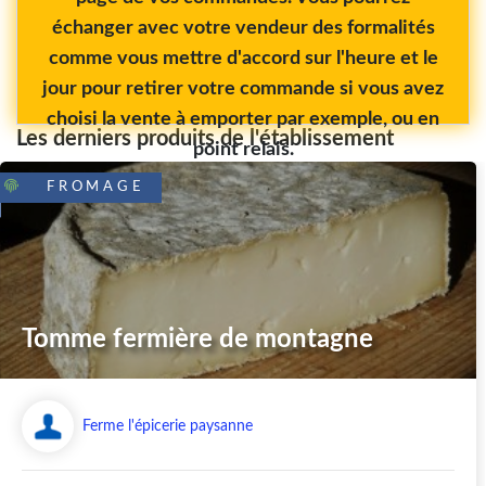
échanger avec votre vendeur des formalités
comme vous mettre d'accord sur l'heure et le
jour pour retirer votre commande si vous avez
choisi la vente à emporter par exemple, ou en
Les derniers produits de l'établissement
point relais.
FROMAGE
Tomme fermière de montagne
Ferme l'épicerie paysanne