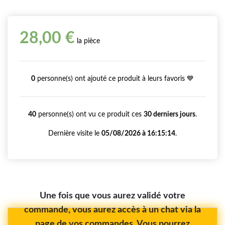
28,00 €
la pièce
0
personne(s) ont ajouté ce produit à leurs favoris 💙
40
personne(s) ont vu ce produit ces
30 derniers jours
.
Dernière visite le
05/08/2026 à 16:15:14
.
Une fois que vous aurez validé votre
commande, vous aurez accès à un chat via la
page de vos commandes. Vous pourrez