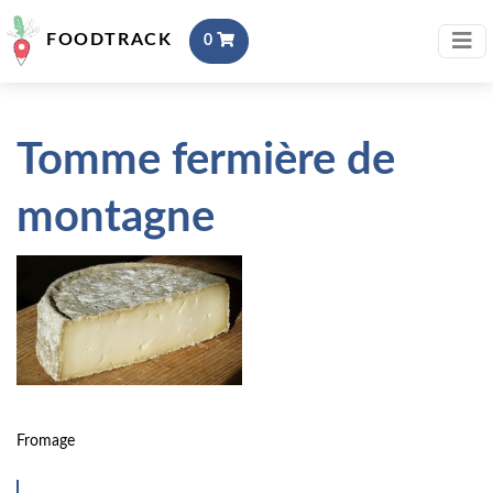
FOODTRACK
0
Tomme fermière de
montagne
Fromage