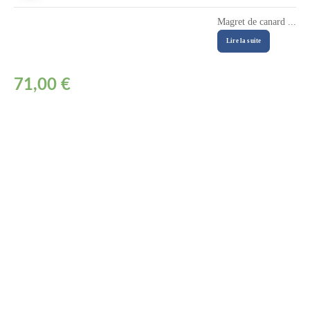
Magret de canard ...
Lire la suite
71,00 €