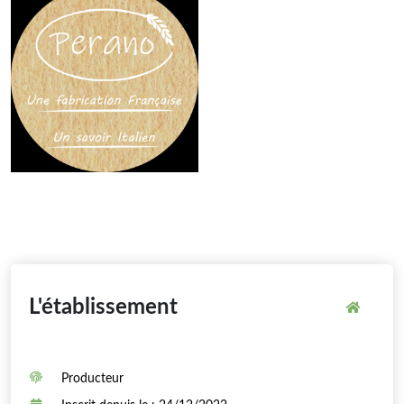
L'établissement
Producteur