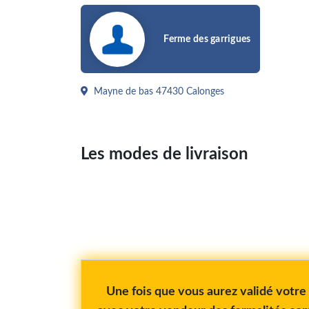
Ferme des garrigues
Mayne de bas 47430 Calonges
Les modes de livraison
Une fois que vous aurez validé votr