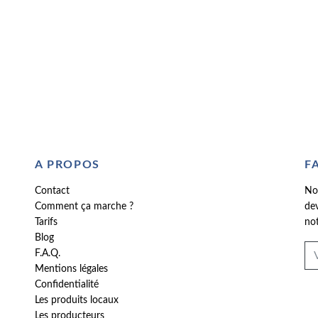
A PROPOS
F
Contact
No
Comment ça marche ?
dev
Tarifs
not
Blog
F.A.Q.
Mentions légales
Confidentialité
Les produits locaux
Les producteurs