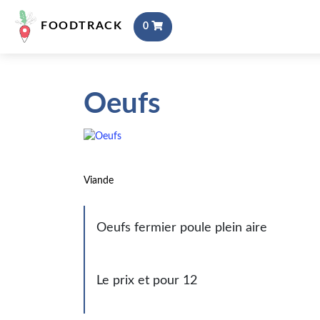
FOODTRACK
0
Oeufs
Viande
Oeufs fermier poule plein aire
Le prix et pour 12