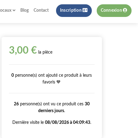
locaux
Blog
Contact
Inscription
Connexion
3,00 €
la pièce
0
personne(s) ont ajouté ce produit à leurs
favoris 💙
26
personne(s) ont vu ce produit ces
30
derniers jours
.
Dernière visite le
08/08/2026 à 04:09:43
.