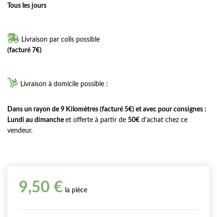
Tous les jours

Livraison par colis possible
(facturé 7€)

Livraison à domicile possible :
Dans un rayon de 9 Kilomètres (facturé 5€) et avec pour consignes :
Lundi au dimanche
et offerte à partir de
50€
d'achat chez ce
vendeur.
9,50 €
la pièce