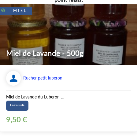
point relais.
MIEL
Miel de Lavande - 500g
Rucher petit luberon
Miel de Lavande du Luberon ...
Lire la suite
9,50 €