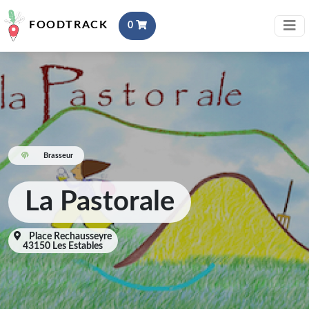
FOODTRACK
0
Brasseur
La Pastorale
Place Rechausseyre
43150 Les Estables