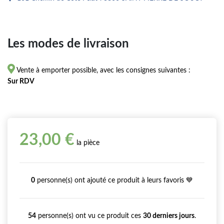
Les modes de livraison

Vente à emporter possible, avec les consignes suivantes :
Sur RDV
23,00 €
la pièce
0
personne(s) ont ajouté ce produit à leurs favoris 💙
54
personne(s) ont vu ce produit ces
30 derniers jours
.