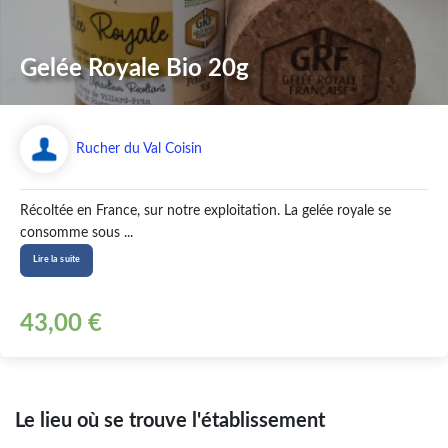
Gelée Royale Bio 20g
Rucher du Val Coisin
Récoltée en France, sur notre exploitation. La gelée royale se
consomme sous ...
Lire la suite
43,00 €
Le lieu où se trouve l'établissement