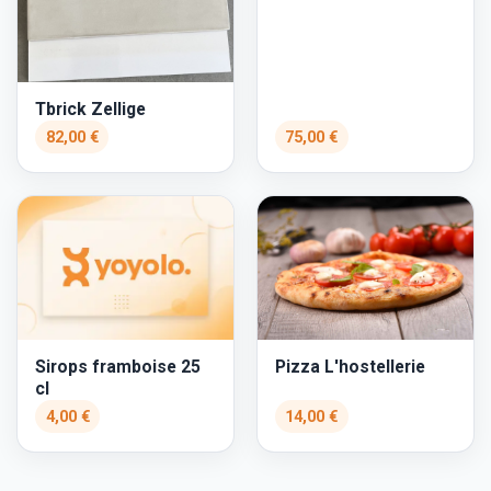
Tbrick Zellige
82,00 €
75,00 €
Pizza L'hostellerie
Sirops framboise 25
cl
4,00 €
14,00 €