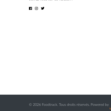
©
2026 Foodtrack. Tous droits réservés. Powered by