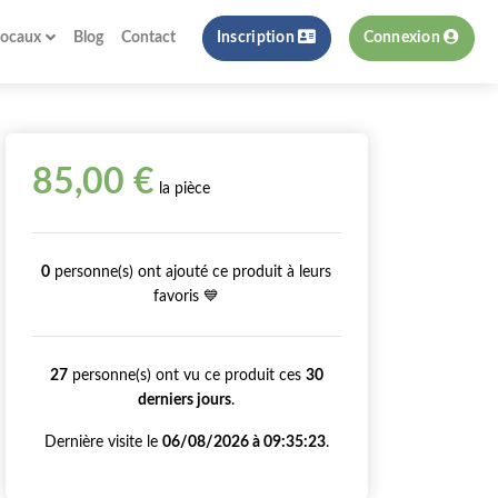
locaux
Blog
Contact
Inscription
Connexion
85,00 €
la pièce
0
personne(s) ont ajouté ce produit à leurs
favoris 💙
27
personne(s) ont vu ce produit ces
30
derniers jours
.
Dernière visite le
06/08/2026 à 09:35:23
.