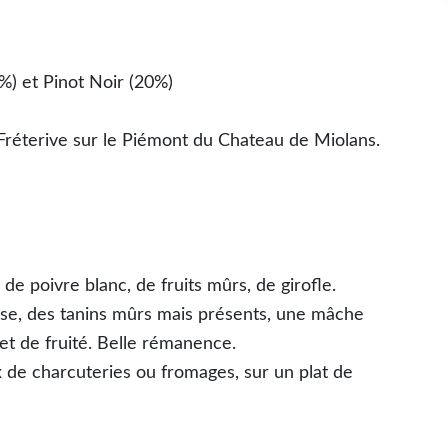
) et Pinot Noir (20%)
 Fréterive sur le Piémont du Chateau de Miolans.
de poivre blanc, de fruits mûrs, de girofle.
se, des tanins mûrs mais présents, une mâche
t de fruité. Belle rémanence.
ux de charcuteries ou fromages, sur un plat de