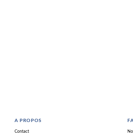
A PROPOS
F
Contact
No