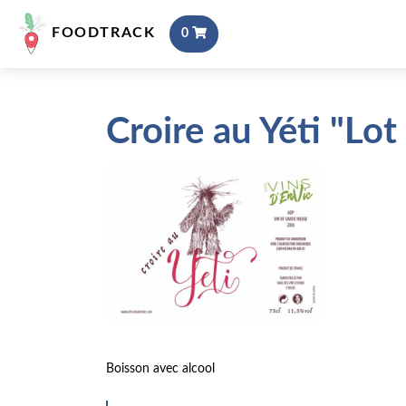
FOODTRACK
0
Croire au Yéti "Lot
Boisson avec alcool