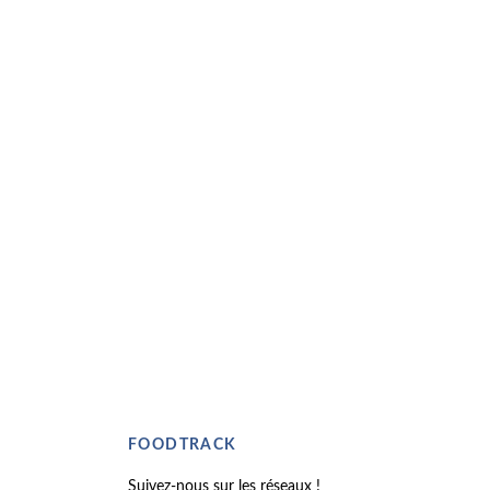
FOODTRACK
Suivez-nous sur les réseaux !