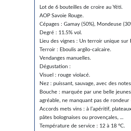
Lot de 6 bouteilles de croire au Yéti.
AOP Savoie Rouge.
Cépages : Gamay (50%), Mondeuse (30%
Degré : 11.5% vol.
Lieu des vignes : Un terroir unique sur
Terroir : Eboulis argilo-calcaire.
Vendanges manuelles.
Dégustation :
Visuel : rouge violacé.
Nez : puissant, sauvage, avec des notes 
Bouche : marquée par une belle jeunes
agréable, ne manquant pas de rondeur e
Accords mets vins : à l’apéritif, platea
pâtes bolognaises ou provençales, ...
Température de service : 12 à 18 °C.