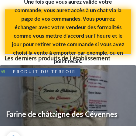
Une fois que vous aurez validé votre
commande, vous aurez accès à un chat via la
page de vos commandes. Vous pourrez
échanger avec votre vendeur des formalités
comme vous mettre d'accord sur l'heure et le
jour pour retirer votre commande si vous avez
choisi la vente à emporter par exemple, ou en
Les derniers produits de l'établissement
point relais.
PRODUIT DU TERROIR
Farine de châtaigne des Cévennes