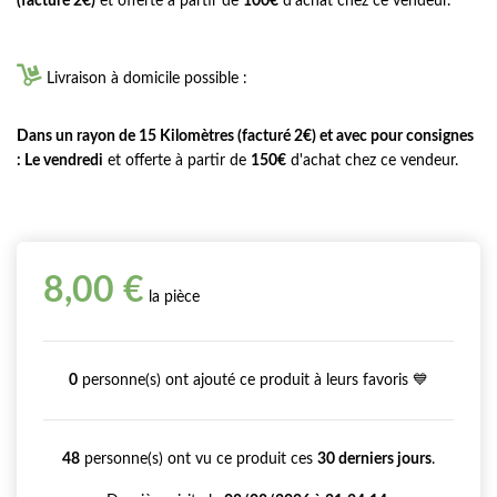
(facturé 2€)
et offerte à partir de
100€
d'achat chez ce vendeur.

Livraison à domicile possible :
Dans un rayon de 15 Kilomètres (facturé 2€) et avec pour consignes
: Le vendredi
et offerte à partir de
150€
d'achat chez ce vendeur.
8,00 €
la pièce
0
personne(s) ont ajouté ce produit à leurs favoris 💙
48
personne(s) ont vu ce produit ces
30 derniers jours
.