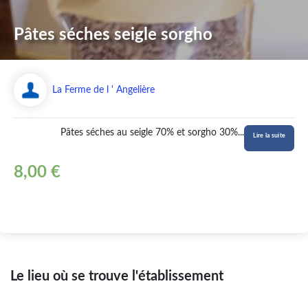
Pâtes séches seigle sorgho
La Ferme de l ' Angelière
Pâtes séches au seigle 70% et sorgho 30%
...
Lire la suite
8,00 €
Le lieu où se trouve l'établissement