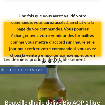
Une fois que vous aurez validé votre
commande, vous aurez accès à un chat via la
page de vos commandes. Vous pourrez
échanger avec votre vendeur des formalités
comme vous mettre d'accord sur l'heure et le
jour pour retirer votre commande si vous avez
choisi la vente à emporter par exemple, ou en
Les derniers produits de l'établissement
point relais.
HUILE D'OLIVE
Bouteille dhuile dolive Bio AOP 1 litre