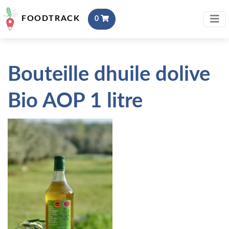
FOODTRACK
0
Bouteille dhuile dolive
Bio AOP 1 litre