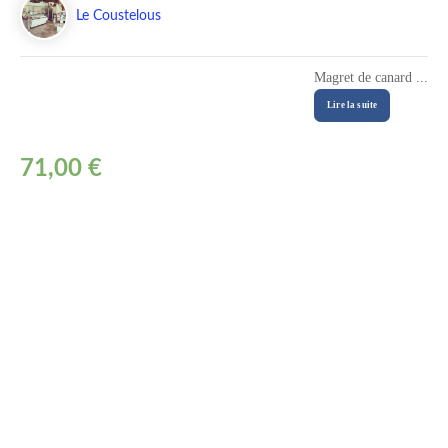
Le Coustelous
Magret de canard ...
Lire la suite
71,00 €