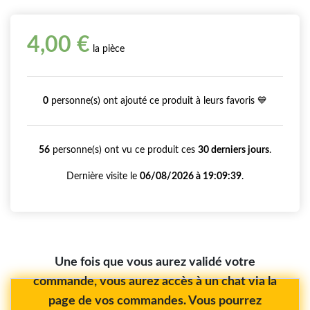
4,00 €
la pièce
0
personne(s) ont ajouté ce produit à leurs favoris 💙
56
personne(s) ont vu ce produit ces
30 derniers jours
.
Dernière visite le
06/08/2026 à 19:09:39
.
Une fois que vous aurez validé votre
commande, vous aurez accès à un chat via la
page de vos commandes. Vous pourrez