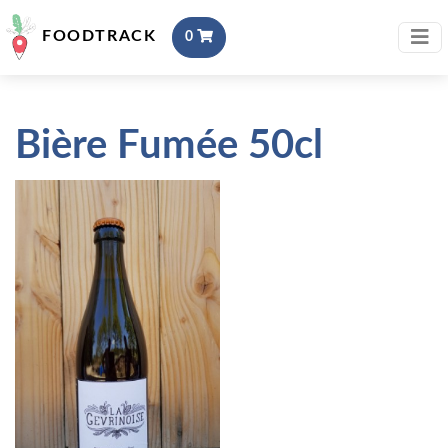
FOODTRACK
0
Bière Fumée 50cl