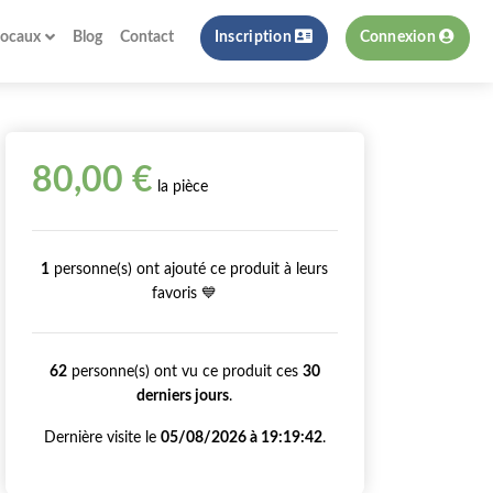
locaux
Blog
Contact
Inscription
Connexion
80,00 €
la pièce
1
personne(s) ont ajouté ce produit à leurs
favoris 💙
62
personne(s) ont vu ce produit ces
30
derniers jours
.
Dernière visite le
05/08/2026 à 19:19:42
.