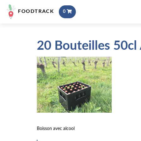
FOODTRACK
0
20 Bouteilles 50c
Boisson avec alcool