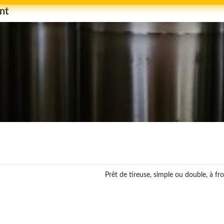
nt
Prêt de tireuse, simple ou double, à fro