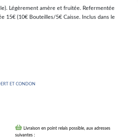
le). Légèrement amère et fruitée. Refermentée
ée 15€ (10€ Bouteilles/5€ Caisse. Inclus dans le
 ANDERT ET CONDON

Livraison en point relais possible, aux adresses
suivantes :