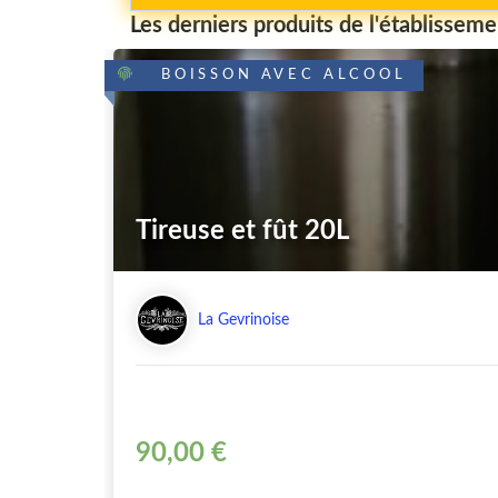
Les derniers produits de l'établisseme
BOISSON AVEC ALCOOL
Tireuse et fût 20L
La Gevrinoise
90,00 €