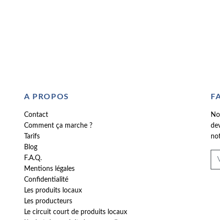
A PROPOS
F
Contact
No
Comment ça marche ?
dev
Tarifs
not
Blog
F.A.Q.
Mentions légales
Confidentialité
Les produits locaux
Les producteurs
Le circuit court de produits locaux