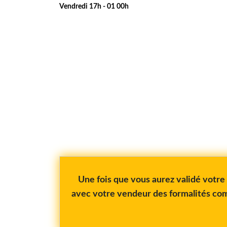
Vendredi 17h - 01 00h
Une fois que vous aurez validé votr
avec votre vendeur des formalités com