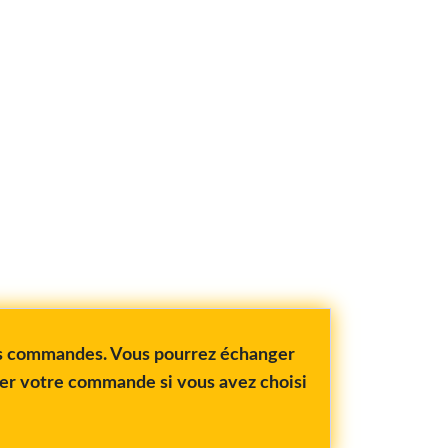
vos commandes. Vous pourrez échanger
rer votre commande si vous avez choisi