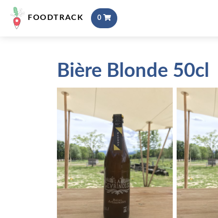
FOODTRACK
0
Bière Blonde 50cl