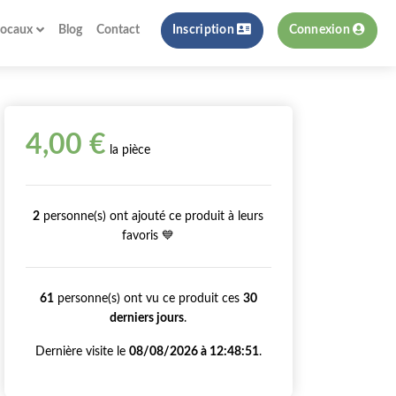
locaux
Blog
Contact
Inscription
Connexion
4,00 €
la pièce
2
personne(s) ont ajouté ce produit à leurs
favoris 💙
61
personne(s) ont vu ce produit ces
30
derniers jours
.
Dernière visite le
08/08/2026 à 12:48:51
.