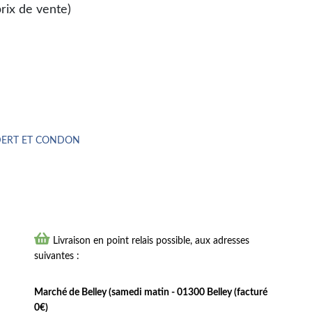
prix de vente)
 ANDERT ET CONDON

Livraison en point relais possible, aux adresses
suivantes :
Marché de Belley (samedi matin - 01300 Belley (facturé
0€)