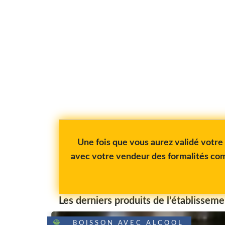
Une fois que vous aurez validé votr
avec votre vendeur des formalités com
Les derniers produits de l'établisseme
BOISSON AVEC ALCOOL