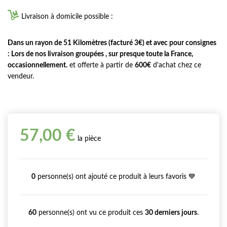

Livraison à domicile possible :
Dans un rayon de 51 Kilomètres (facturé 3€) et avec pour consignes
: Lors de nos livraison groupées , sur presque toute la France,
occasionnellement.
et offerte à partir de
600€
d'achat chez ce
vendeur.
57,00 €
la pièce
0
personne(s) ont ajouté ce produit à leurs favoris 💙
60
personne(s) ont vu ce produit ces
30 derniers jours
.