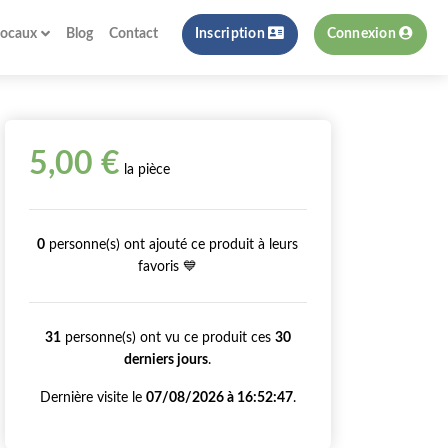
locaux
Blog
Contact
Inscription
Connexion
5,00 €
la pièce
0
personne(s) ont ajouté ce produit à leurs
favoris 💙
31
personne(s) ont vu ce produit ces
30
derniers jours
.
Dernière visite le
07/08/2026 à 16:52:47
.