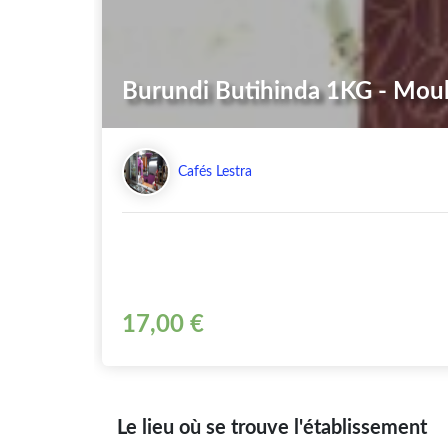
Burundi Butihinda 1KG - Mou
Cafés Lestra
17,00 €
Le lieu où se trouve l'établissement