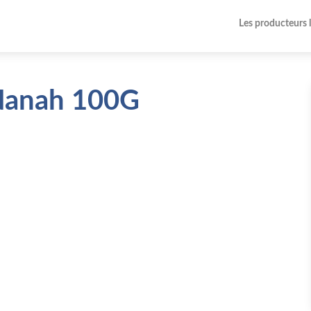
Les producteurs 
Nanah 100G