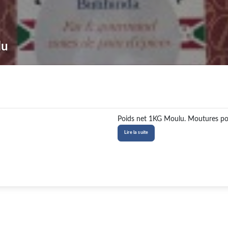
lu
Poids net 1KG Moulu. Moutures possibl
Lire la suite