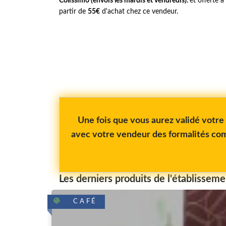
Colissimo (envois les mardis et vendredis).
et offerte à
partir de
55€
d'achat chez ce vendeur.
Une fois que vous aurez validé votr
avec votre vendeur des formalités com
Les derniers produits de l'établisseme
CAFÉ