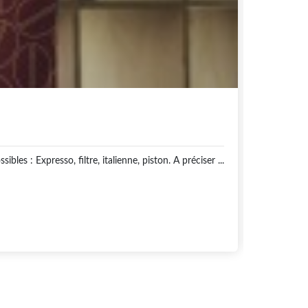
Indes
C
es : Expresso, filtre, italienne, piston. A préciser ...
17,00