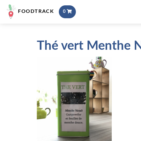
FOODTRACK
0
Thé vert Menthe 