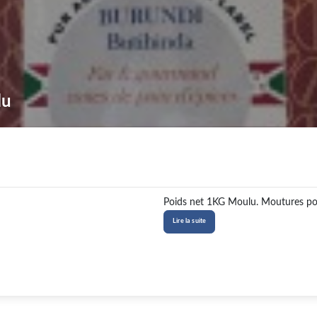
lu
Poids net 1KG Moulu. Moutures possibl
Lire la suite