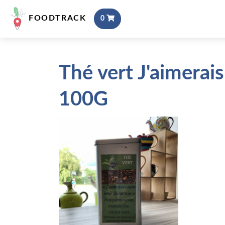
FOODTRACK
0
Thé vert J'aimerais
100G