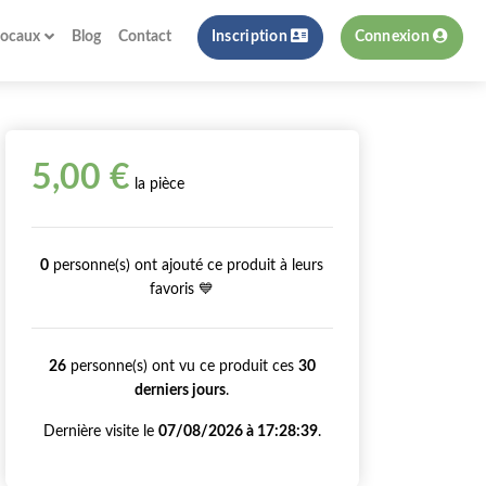
locaux
Blog
Contact
Inscription
Connexion
5,00 €
la pièce
0
personne(s) ont ajouté ce produit à leurs
favoris 💙
26
personne(s) ont vu ce produit ces
30
derniers jours
.
Dernière visite le
07/08/2026 à 17:28:39
.