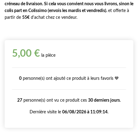
créneau de livraison. Si cela vous convient nous vous livrons, sinon le
colis part en Colissimo (envois les mardis et vendredis).
et offerte à
partir de
55€
d'achat chez ce vendeur.
5,00 €
la pièce
0
personne(s) ont ajouté ce produit à leurs favoris 💙
27
personne(s) ont vu ce produit ces
30 derniers jours
.
Dernière visite le
06/08/2026 à 11:09:14
.