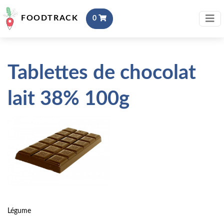
FOODTRACK
0
Tablettes de chocolat
lait 38% 100g
Légume