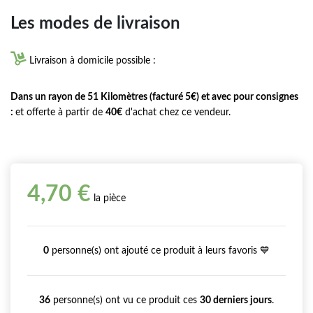
Les modes de livraison

Livraison à domicile possible :
Dans un rayon de 51 Kilomètres (facturé 5€) et avec pour consignes
:
et offerte à partir de
40€
d'achat chez ce vendeur.
4,70 €
la pièce
0
personne(s) ont ajouté ce produit à leurs favoris 💙
36
personne(s) ont vu ce produit ces
30 derniers jours
.