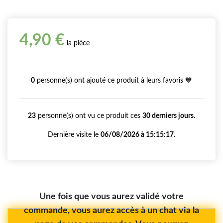
4,90 €
la pièce
0
personne(s) ont ajouté ce produit à leurs favoris 💙
23
personne(s) ont vu ce produit ces
30 derniers jours
.
Dernière visite le
06/08/2026 à 15:15:17
.
Une fois que vous aurez validé votre
commande, vous aurez accès à un chat via la