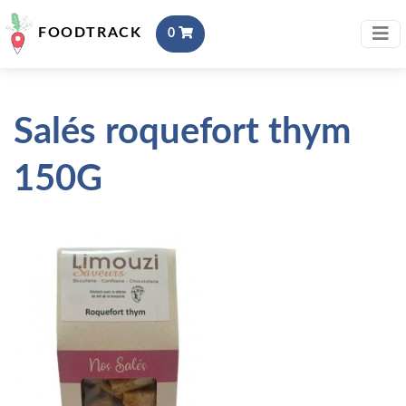
FOODTRACK
0
Salés roquefort thym
150G