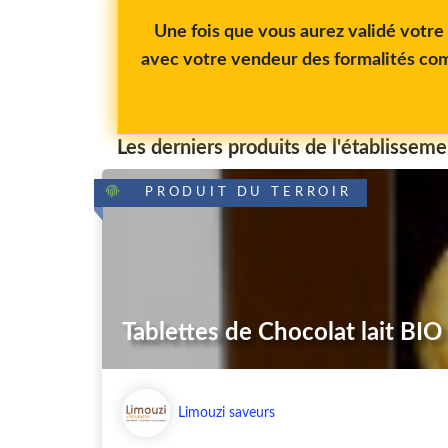
Une fois que vous aurez validé votr
avec votre vendeur des formalités com
Les derniers produits de l'établisseme
PRODUIT DU TERROIR
Tablettes de Chocolat lait BI
Limouzi saveurs