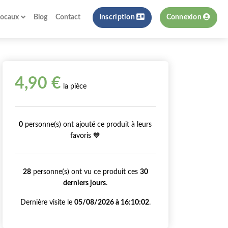
locaux
Blog
Contact
Inscription
Connexion
4,90 €
la pièce
0
personne(s) ont ajouté ce produit à leurs
favoris 💙
28
personne(s) ont vu ce produit ces
30
derniers jours
.
Dernière visite le
05/08/2026 à 16:10:02
.