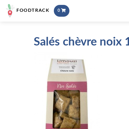
FOODTRACK
0
Salés chèvre noix