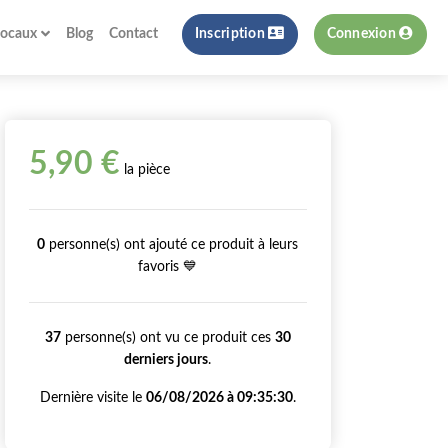
locaux
Blog
Contact
Inscription
Connexion
5,90 €
la pièce
0
personne(s) ont ajouté ce produit à leurs
favoris 💙
37
personne(s) ont vu ce produit ces
30
derniers jours
.
Dernière visite le
06/08/2026 à 09:35:30
.