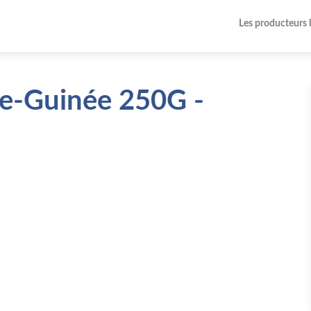
Les producteurs 
le-Guinée 250G -