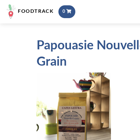
FOODTRACK
0
Papouasie Nouvel
Grain