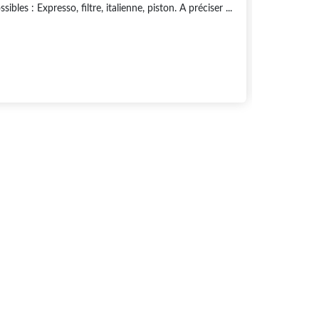
es : Expresso, filtre, italienne, piston. A préciser ...
17,00