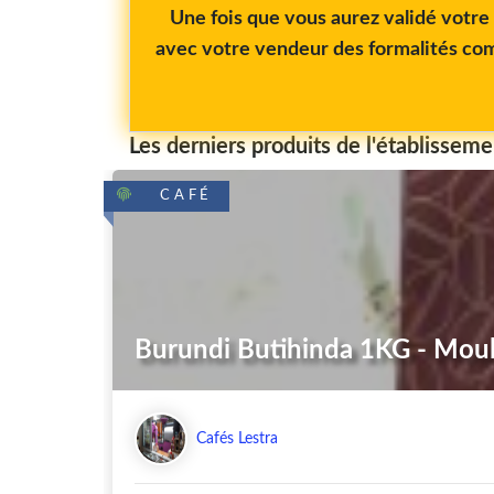
Une fois que vous aurez validé votr
avec votre vendeur des formalités com
Les derniers produits de l'établisseme
CAFÉ
Burundi Butihinda 1KG - Mou
Cafés Lestra