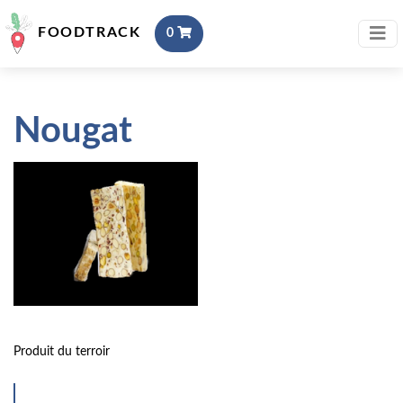
FOODTRACK
0
Nougat
Produit du terroir