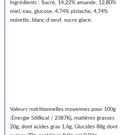
Ingrédients : Sucre, 14,22% amande, 12,80%
miel, eau, glucose, 4,74% pistache, 4,74%
noisette, blanc d'oeuf, sucre glace.
Valeurs nutritionnelles moyennes pour 100g
:Energie 568kcal / 2387Kj, matières grasses
20g, dont acides gras 1,6g, Glucides 88g dont