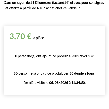
Dans un rayon de 51 Kilomètres (facturé 5€) et avec pour consignes
:
et offerte à partir de
40€
d'achat chez ce vendeur.
3,70 €
la pièce
0
personne(s) ont ajouté ce produit à leurs favoris 💙
30
personne(s) ont vu ce produit ces
30 derniers jours
.
Dernière visite le
06/08/2026 à 11:34:50
.