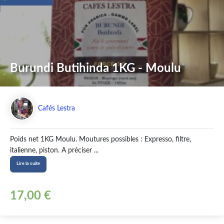
Burundi Butihinda 1KG - Moulu
Cafés Lestra
Poids net 1KG Moulu. Moutures possibles : Expresso, filtre,
italienne, piston. A préciser ...
Lire la suite
17,00 €