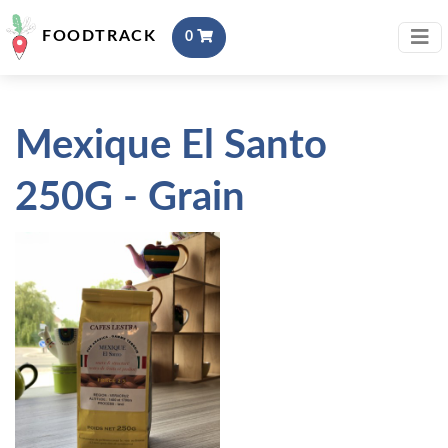
FOODTRACK
0
Mexique El Santo
250G - Grain