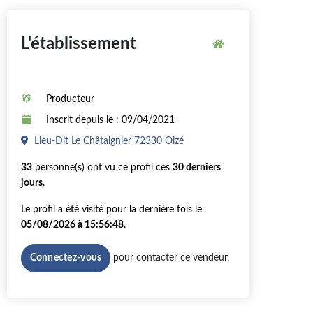
L'établissement
Producteur
Inscrit depuis le : 09/04/2021
Lieu-Dit Le Châtaignier 72330 Oizé
33
personne(s) ont vu ce profil ces
30 derniers
jours
.
Le profil a été visité pour la dernière fois le
05/08/2026 à 15:56:48
.
pour contacter ce vendeur.
Connectez-vous