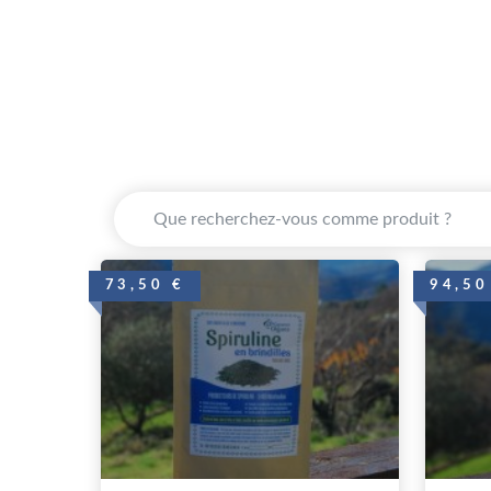
73,50 €
94,50