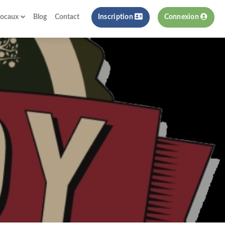
locaux
Blog
Contact
Inscription
Connexion