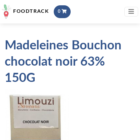
FOODTRACK
0
Madeleines Bouchon
chocolat noir 63%
150G