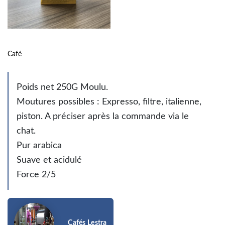
Café
Poids net 250G Moulu.
Moutures possibles : Expresso, filtre, italienne,
piston. A préciser après la commande via le
chat.
Pur arabica
Suave et acidulé
Force 2/5
Cafés Lestra