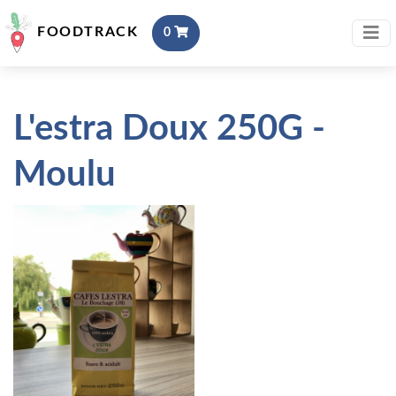
FOODTRACK
0
L'estra Doux 250G -
Moulu