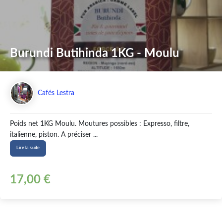
Burundi Butihinda 1KG - Moulu
Cafés Lestra
Poids net 1KG Moulu. Moutures possibles : Expresso, filtre,
italienne, piston. A préciser ...
Lire la suite
17,00 €