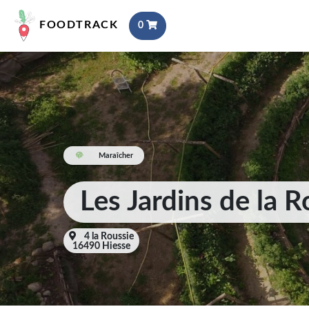
FOODTRACK
0
Maraîcher
Les Jardins de la R
4 la Roussie
16490 Hiesse