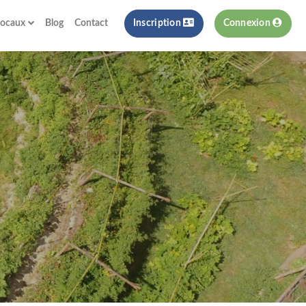
locaux
Blog
Contact
Inscription
Connexion