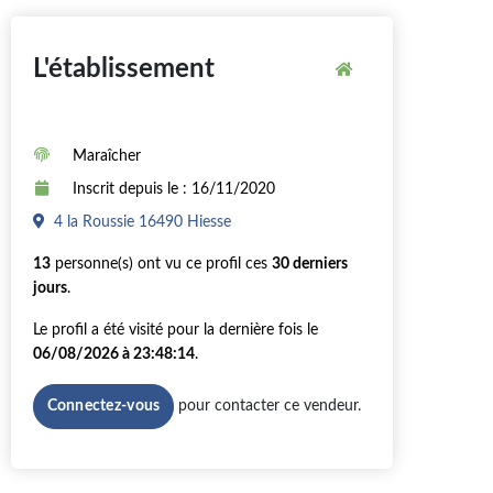
L'établissement
Maraîcher
Inscrit depuis le : 16/11/2020
4 la Roussie 16490 Hiesse
13
personne(s) ont vu ce profil ces
30 derniers
jours
.
Le profil a été visité pour la dernière fois le
06/08/2026 à 23:48:14
.
pour contacter ce vendeur.
Connectez-vous