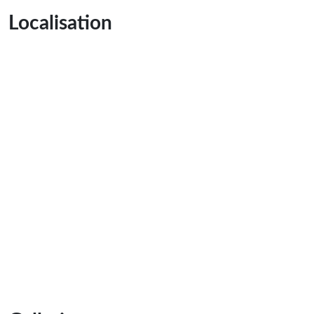
Localisation