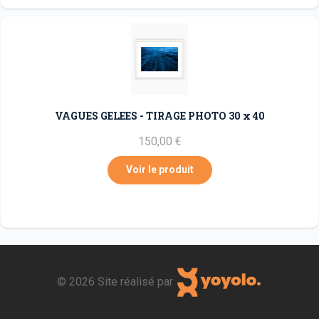
VAGUES GELEES - TIRAGE PHOTO 30 x 40
150,00 €
Voir le produit
©
2026 Site réalisé par