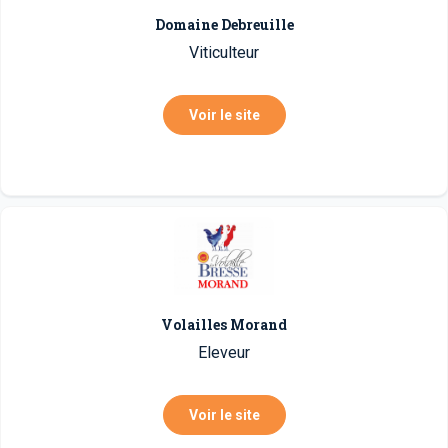
Domaine Debreuille
Viticulteur
Voir le site
Volailles Morand
Eleveur
Voir le site