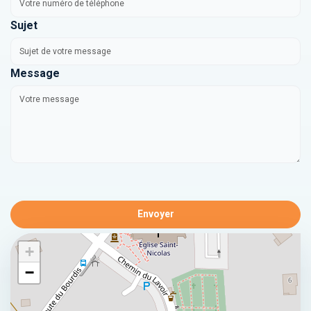
Sujet
Message
Envoyer
+
−