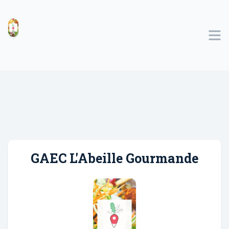
GAEC L'Abeille Gourmande