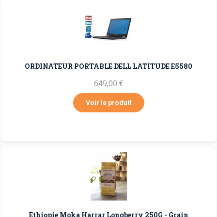
ORDINATEUR PORTABLE DELL LATITUDE E5580
649,00 €
Voir le produit
Ethiopie Moka Harrar Longberry 250G - Grain