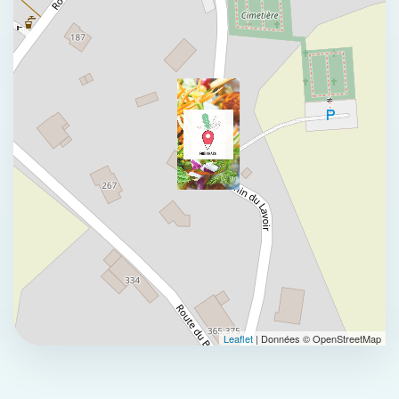
Leaflet
| Données © OpenStreetMap