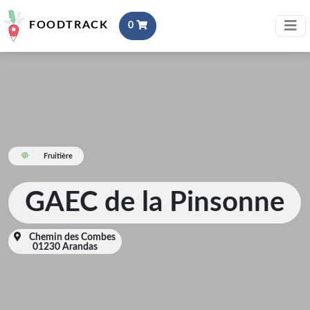
FOODTRACK
0
Fruitière
GAEC de la Pinsonne
Chemin des Combes
01230 Arandas