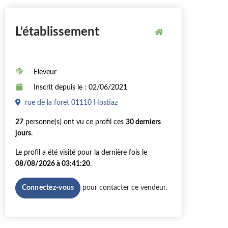
L'établissement
Eleveur
Inscrit depuis le : 02/06/2021
rue de la foret 01110 Hostiaz
27
personne(s) ont vu ce profil ces
30 derniers
jours
.
Le profil a été visité pour la dernière fois le
08/08/2026 à 03:41:20
.
pour contacter ce vendeur.
Connectez-vous