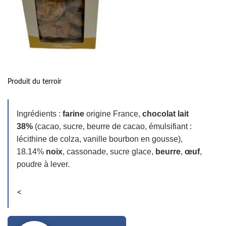
Produit du terroir
Ingrédients :
farine
origine France,
chocolat lait
38%
(cacao, sucre, beurre de cacao, émulsifiant :
lécithine de colza, vanille bourbon en gousse),
18.14%
noix
, cassonade, sucre glace,
beurre
,
œuf
,
poudre à lever.
<