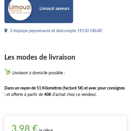
Limouzi saveurs
3 impasse peyramaure et descompte 19130 OBJAT
Les modes de livraison

Livraison à domicile possible :
Dans un rayon de 51 Kilomètres (facturé 5€) et avec pour consignes
:
et offerte à partir de
40€
d'achat chez ce vendeur.
3,98 €
la pièce