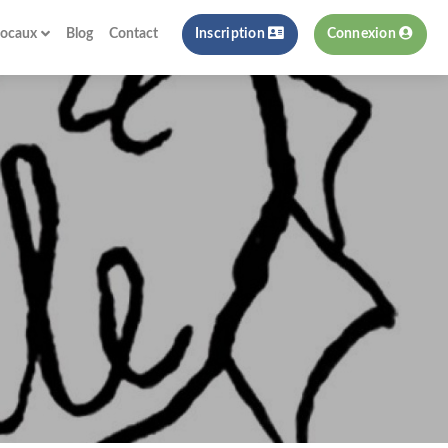
locaux
Blog
Contact
Inscription
Connexion