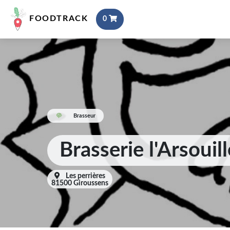
FOODTRACK
0
Brasseur
Brasserie l'Arsouill
Les perrières
81500 Giroussens