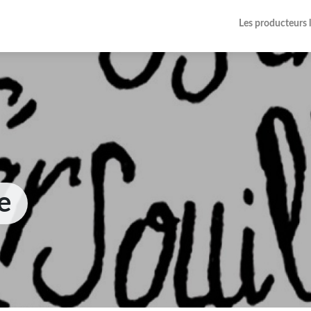
Les producteurs 
e