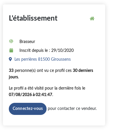
L'établissement
Brasseur
Inscrit depuis le : 29/10/2020
Les perrières 81500 Giroussens
33
personne(s) ont vu ce profil ces
30 derniers
jours
.
Le profil a été visité pour la dernière fois le
07/08/2026 à 02:41:47
.
pour contacter ce vendeur.
Connectez-vous