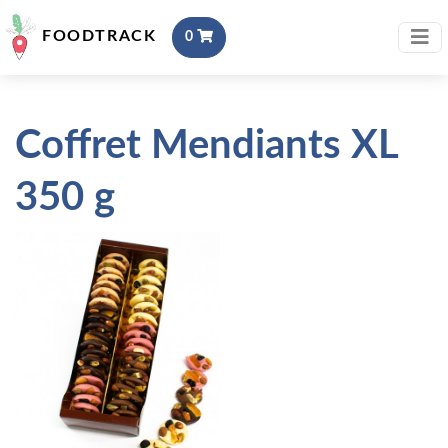
FOODTRACK
0
Coffret Mendiants XL
350 g