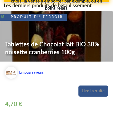
choisi la vente à emporter par exemple, ou en
Les derniers produits de l'établissement
point relais.
PRODUIT DU TERROIR
Tablettes de Chocolat lait BIO 38%
noisette cranberries 100g
Limouzi saveurs
Lire la suite
4,70 €