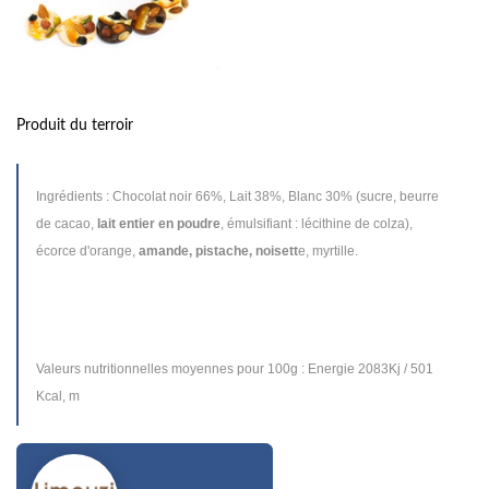
Produit du terroir
Ingrédients : Chocolat noir 66%, Lait 38%, Blanc 30% (sucre, beurre
de cacao,
lait entier en poudre
, émulsifiant : lécithine de colza),
écorce d'orange,
amande, pistache, noisett
e, myrtille.
Valeurs nutritionnelles moyennes pour 100g : Energie 2083Kj / 501
Kcal, m